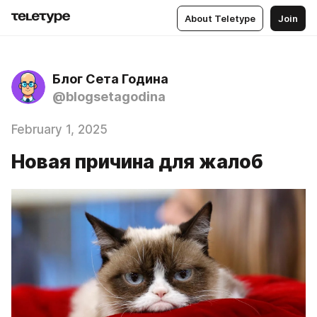
About Teletype
Join
Блог Сета Година
@blogsetagodina
February 1, 2025
Новая причина для жалоб