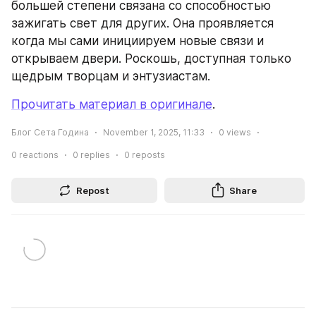
большей степени связана со способностью 
зажигать свет для других. Она проявляется 
когда мы сами инициируем новые связи и 
открываем двери. Роскошь, доступная только 
щедрым творцам и энтузиастам.
Прочитать материал в оригинале
.
Блог Сета Година
November 1, 2025, 11:33
0
views
0
reactions
0
replies
0
reposts
Repost
Share