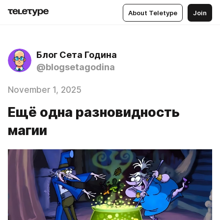
About Teletype
Join
Блог Сета Година
@blogsetagodina
November 1, 2025
Ещё одна разновидность
магии