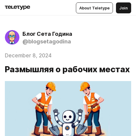
About Teletype
Join
Блог Сета Година
@blogsetagodina
December 8, 2024
Размышляя о рабочих местах