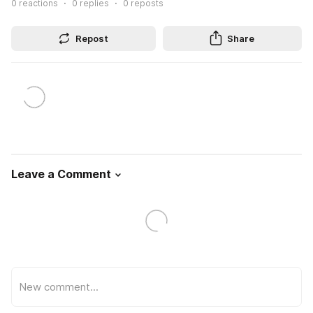
0
reactions
0
replies
0
reposts
Repost
Share
Leave a Comment