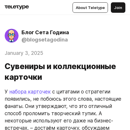
About Teletype
Join
Блог Сета Година
@blogsetagodina
January 3, 2025
Сувениры и коллекционные
карточки
У 
набора карточек
 с цитатами о стратегии 
появились, не побоюсь этого слова, настоящие 
фанаты. Они утверждают, что это отличный 
способ проломить творческий тупик. А 
некоторые используют его даже на бизнес-
встречах, – достаём карточку, обсуждаем 