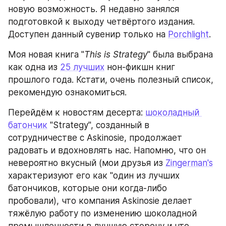
новую возможность. Я недавно занялся 
подготовкой к выходу четвёртого издания. 
Доступен данный сувенир только на 
Porchlight
.
Моя новая книга "
This is Strategy
" была выбрана 
как одна из 
25 лучших
 нон-фикшн книг 
прошлого года. Кстати, очень полезный список, 
рекомендую ознакомиться.
Перейдём к новостям десерта: 
шоколадный 
батончик
 "Strategy", созданный в 
сотрудничестве с Askinosie, продолжает 
радовать и вдохновлять нас. Напомню, что он 
невероятно вкусный (мои друзья из 
Zingerman's
характеризуют его как "один из лучших 
батончиков, которые они когда-либо 
пробовали), что компания Askinosie делает 
тяжёлую работу по изменению шоколадной 