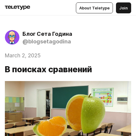
About Teletype
Join
Блог Сета Година
@blogsetagodina
March 2, 2025
В поисках сравнений