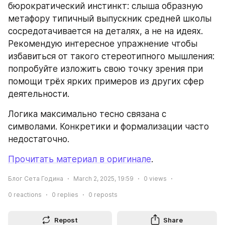
бюрократический инстинкт: слыша образную 
метафору типичный выпускник средней школы 
сосредотачивается на деталях, а не на идеях. 
Рекомендую интересное упражнение чтобы 
избавиться от такого стереотипного мышления: 
попробуйте изложить свою точку зрения при 
помощи трёх ярких примеров из других сфер 
деятельности.
Логика максимально тесно связана с 
символами. Конкретики и формализации часто 
недостаточно.
Прочитать материал в оригинале
.
Блог Сета Година
March 2, 2025, 19:59
0
views
0
reactions
0
replies
0
reposts
Repost
Share