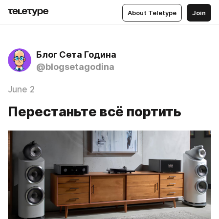
About Teletype
Join
Блог Сета Година
@blogsetagodina
June 2
Перестаньте всё портить