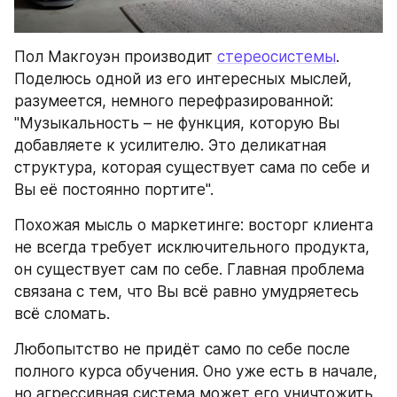
Пол Макгоуэн производит 
стереосистемы
. 
Поделюсь одной из его интересных мыслей, 
разумеется, немного перефразированной: 
"Музыкальность – не функция, которую Вы 
добавляете к усилителю. Это деликатная 
структура, которая существует сама по себе и 
Вы её постоянно портите".
Похожая мысль о маркетинге: восторг клиента 
не всегда требует исключительного продукта, 
он существует сам по себе. Главная проблема 
связана с тем, что Вы всё равно умудряетесь 
всё сломать.
Любопытство не придёт само по себе после 
полного курса обучения. Оно уже есть в начале, 
но агрессивная система может его уничтожить. 