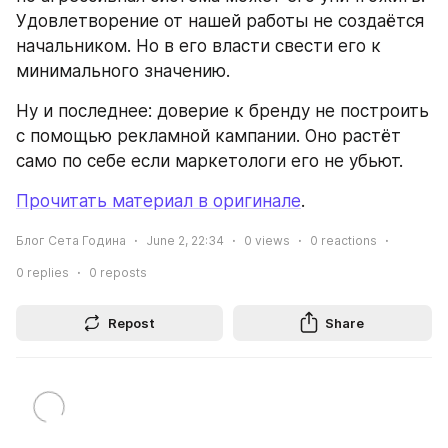
Удовлетворение от нашей работы не создаётся 
начальником. Но в его власти свести его к 
минимального значению.
Ну и последнее: доверие к бренду не построить 
с помощью рекламной кампании. Оно растёт 
само по себе если маркетологи его не убьют.
Прочитать материал в оригинале
.
Блог Сета Година
June 2, 22:34
0
views
0
reactions
0
replies
0
reposts
Repost
Share