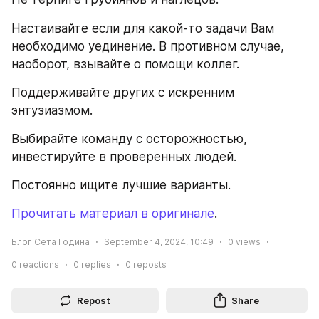
Настаивайте если для какой-то задачи Вам 
необходимо уединение. В противном случае, 
наоборот, взывайте о помощи коллег.
Поддерживайте других с искренним 
энтузиазмом.
Выбирайте команду с осторожностью, 
инвестируйте в проверенных людей.
Постоянно ищите лучшие варианты.
Прочитать материал в оригинале
.
Блог Сета Година
September 4, 2024, 10:49
0
views
0
reactions
0
replies
0
reposts
Repost
Share