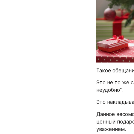
Такое обещани
Это не то же с
неудобно".
Это накладыва
Данное весомо
ценный подаро
уважением.