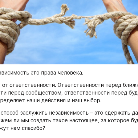
ависимость это права человека.
т от ответственности. Ответственности перед ближн
ти перед сообществом, ответственности перед буд
пределяет наши действия и наш выбор.
способ заслужить независимость – это сдержать да
жем ли мы создать такое настоящее, за которое бу
жут нам спасибо?