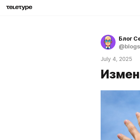
Блог С
@blogs
July 4, 2025
Измен