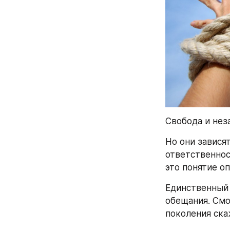
Свобода и нез
Но они завися
ответственнос
это понятие о
Единственный 
обещания. Смо
поколения ска