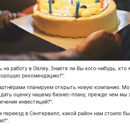
 на работу в Disney. Знаете ли Вы кого-нибудь, кто 
хорошую рекомендацию?".
артнёрами планируем открыть новую компанию. Мо
 дать оценку нашему бизнес-плану, прежде чем мы з
ечения инвестиций?".
 переезд в Сентервилл, какой район нам стоило бы
я?".