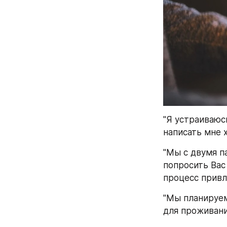
"Я устраиваюсь
написать мне 
"Мы с двумя п
попросить Вас
процесс привл
"Мы планируем
для проживани