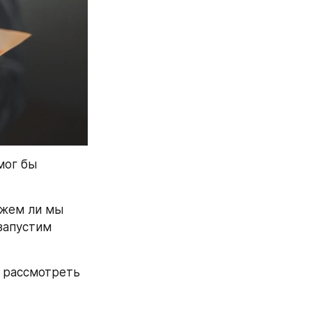
мог бы 
жем ли мы 
апустим 
 рассмотреть 