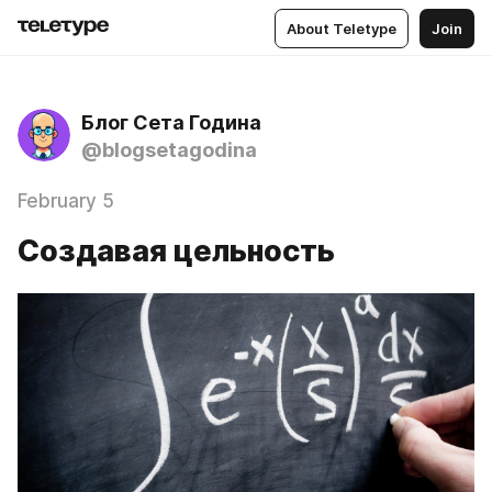
About Teletype
Join
Блог Сета Година
@blogsetagodina
February 5
Создавая цельность