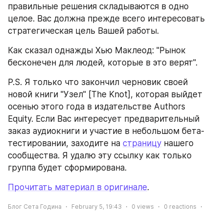
правильные решения складываются в одно 
целое. Вас должна прежде всего интересовать 
стратегическая цель Вашей работы.
Как сказал однажды Хью Маклеод: "Рынок 
бесконечен для людей, которые в это верят".
P.S. Я только что закончил черновик своей 
новой книги "Узел" [The Knot], которая выйдет 
осенью этого года в издательстве Authors 
Equity. Если Вас интересует предварительный 
заказ аудиокниги и участие в небольшом бета-
тестировании, заходите на 
страницу
 нашего 
сообщества. Я удалю эту ссылку как только 
группа будет сформирована.
Прочитать материал в оригинале
.
Блог Сета Година
February 5, 19:43
0
views
0
reactions