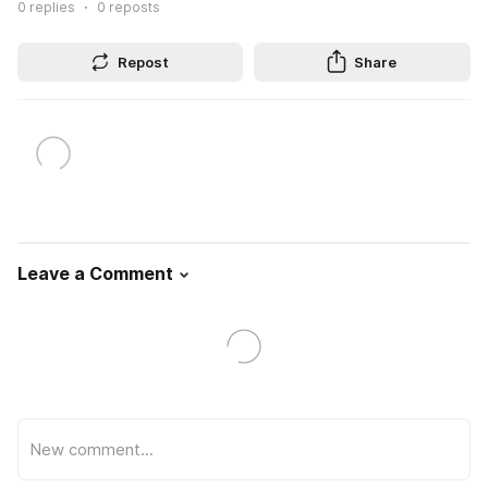
0
replies
0
reposts
Repost
Share
Leave a Comment