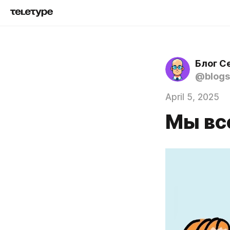
Блог С
@blogs
April 5, 2025
Мы вс