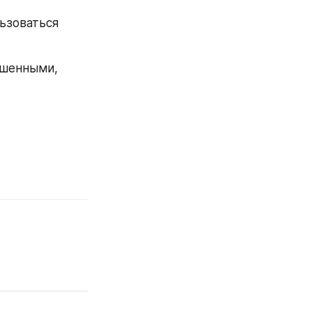
зоваться 
шенными, 