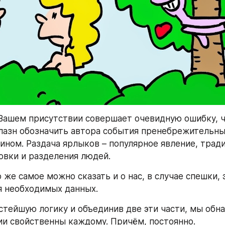
 Вашем присутствии совершает очевидную ошибку, ч
лазн обозначить автора события пренебрежительны
ном. Раздача ярлыков – популярное явление, трад
овки и разделения людей.
 же самое можно сказать и о нас, в случае спешки, 
я необходимых данных.
тейшую логику и объединив две эти части, мы обна
ии свойственны каждому. Причём, постоянно.