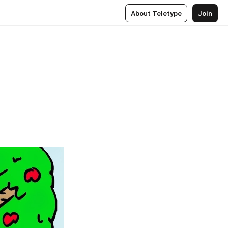
About Teletype
Join