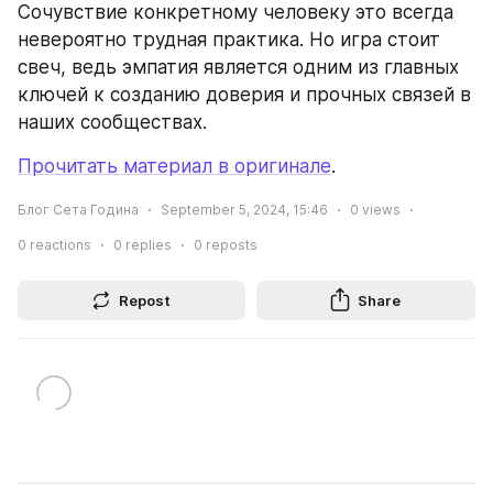
Сочувствие конкретному человеку это всегда 
невероятно трудная практика. Но игра стоит 
свеч, ведь эмпатия является одним из главных 
ключей к созданию доверия и прочных связей в 
наших сообществах.
Прочитать материал в оригинале
.
Блог Сета Година
September 5, 2024, 15:46
0
views
0
reactions
0
replies
0
reposts
Repost
Share