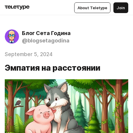
About Teletype
Join
Блог Сета Година
@blogsetagodina
September 5, 2024
Эмпатия на расстоянии