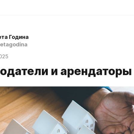
ета Година
etagodina
025
одатели и арендаторы