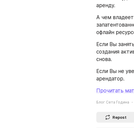
аренду.
А чем владеет
запатентованн
офлайн ресур
Если Вы занят
создания акти
снова.
Если Вы не ув
арендатор.
Прочитать мат
Блог Сета Година
Repost