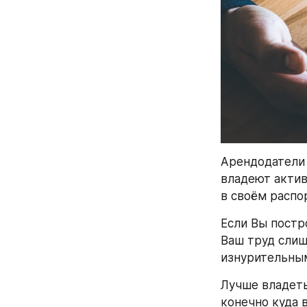
Арендодатели 
владеют актив
в своём распо
Если Вы постр
Ваш труд слиш
изнурительны
Лучше владеть 
конечно куда 