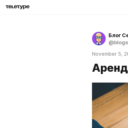
Блог С
@blogs
November 5, 2
Аренд