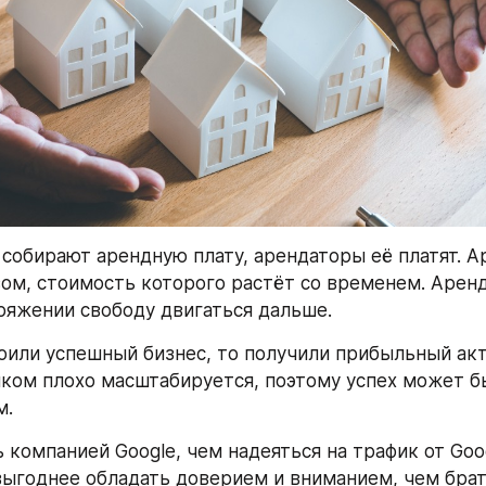
собирают арендную плату, арендаторы её платят. А
ом, стоимость которого растёт со временем. Арен
ряжении свободу двигаться дальше.
оили успешный бизнес, то получили прибыльный акти
ком плохо масштабируется, поэтому успех может бы
м.
компанией Google, чем надеяться на трафик от Googl
выгоднее обладать доверием и вниманием, чем брать 