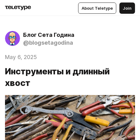
About Teletype
Join
Блог Сета Година
@blogsetagodina
May 6, 2025
Инструменты и длинный
хвост