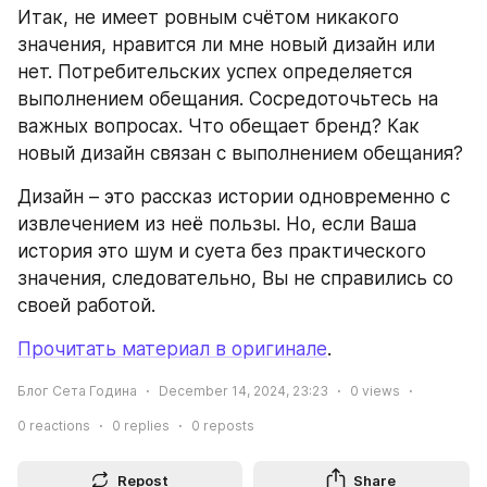
Итак, не имеет ровным счётом никакого 
значения, нравится ли мне новый дизайн или 
нет. Потребительских успех определяется 
выполнением обещания. Сосредоточьтесь на 
важных вопросах. Что обещает бренд? Как 
новый дизайн связан с выполнением обещания?
Дизайн – это рассказ истории одновременно с 
извлечением из неё пользы. Но, если Ваша 
история это шум и суета без практического 
значения, следовательно, Вы не справились со 
своей работой.
Прочитать материал в оригинале
.
Блог Сета Година
December 14, 2024, 23:23
0
views
0
reactions
0
replies
0
reposts
Repost
Share