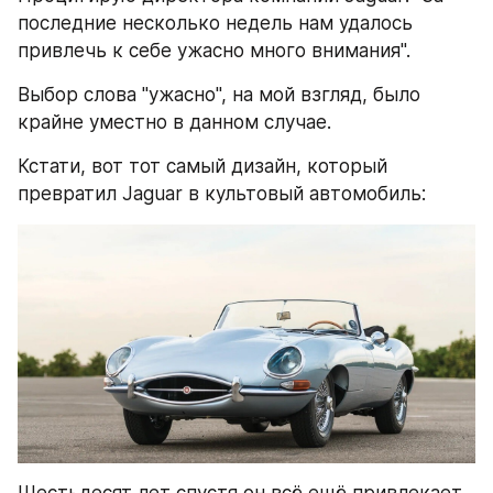
последние несколько недель нам удалось 
привлечь к себе ужасно много внимания".
Выбор слова "ужасно", на мой взгляд, было 
крайне уместно в данном случае.
Кстати, вот тот самый дизайн, который 
превратил Jaguar в культовый автомобиль:
Шестьдесят лет спустя он всё ещё привлекает 