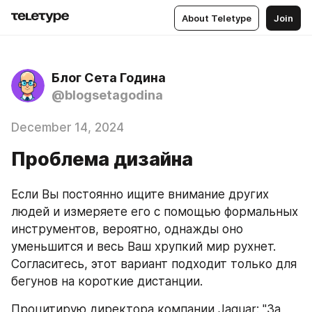
About Teletype
Join
Блог Сета Година
@blogsetagodina
December 14, 2024
Проблема дизайна
Если Вы постоянно ищите внимание других 
людей и измеряете его с помощью формальных 
инструментов, вероятно, однажды оно 
уменьшится и весь Ваш хрупкий мир рухнет. 
Согласитесь, этот вариант подходит только для 
бегунов на короткие дистанции.
Процитирую директора компании Jaguar: "За 