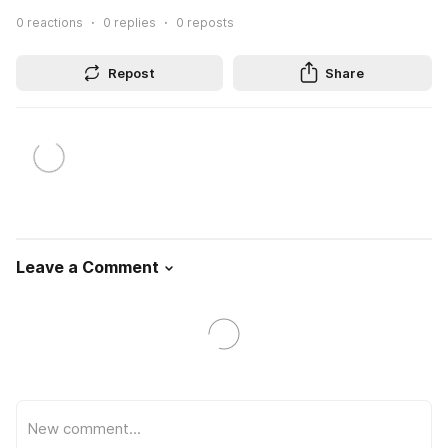
0
reactions
0
replies
0
reposts
Repost
Share
Leave a Comment