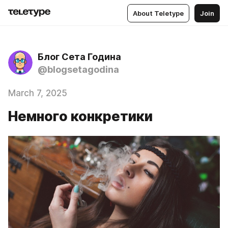
About Teletype
Join
Блог Сета Година
@blogsetagodina
March 7, 2025
Немного конкретики