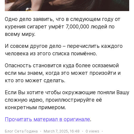
Одно дело заявить, что в следующем году от 
курения сигарет умрёт 7,000,000 людей по 
всему миру.
И совсем другое дело – перечислить каждого 
человека из этого списка поимённо.
Опасность становится куда более осязаемой 
если мы знаем, когда это может произойти и 
кто это может сделать.
Если Вы хотите чтобы окружающие поняли Вашу 
сложную идею, проиллюстрируйте её 
конкретным примером.
Прочитать материал в оригинале
.
Блог Сета Година
March 7, 2025, 16:48
0
views