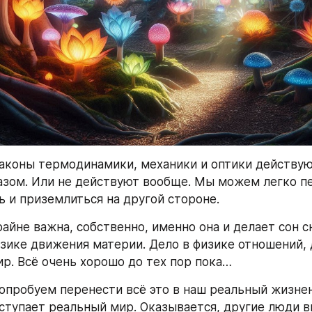
законы термодинамики, механики и оптики действую
зом. Или не действуют вообще. Мы можем легко пе
ь и приземлиться на другой стороне.
айне важна, собственно, именно она и делает сон сн
зике движения материи. Дело в физике отношений, д
ир. Всё очень хорошо до тех пор пока…
опробуем перенести всё это в наш реальный жизнен
вступает реальный мир. Оказывается, другие люди в