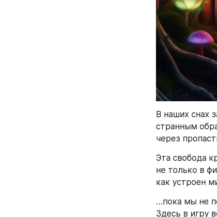
В наших снах 
странным обра
через пропаст
Эта свобода кр
не только в фи
как устроен м
…пока мы не п
Здесь в игру 