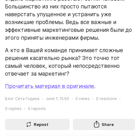
Большинство из них просто пытаются 
наверстать упущенное и устранить уже 
возникшие проблемы. Ведь все важные и 
эффективные маркетинговые решения были до 
этого приняты инженерами фирмы.
А кто в Вашей команде принимает сложные 
решения касательно рынка? Это точно тот 
самый человек, который непосредственно 
отвечает за маркетинг?
Прочитать материал в оригинале
.
Блог Сета Година
June 7, 15:50
0
views
0
reactions
0
replies
0
reposts
Repost
Share