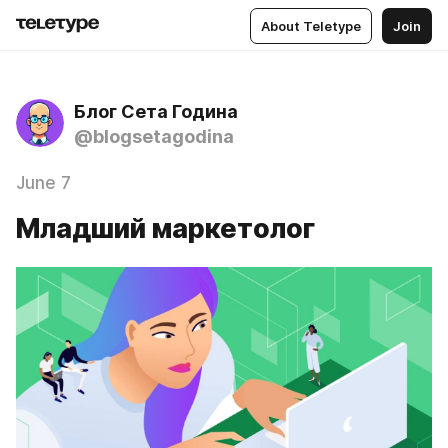
About Teletype
Join
Блог Сета Година
@blogsetagodina
June 7
Младший маркетолог