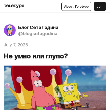
About Teletype
Join
Блог Сета Година
@blogsetagodina
July 7, 2025
Не умно или глупо?