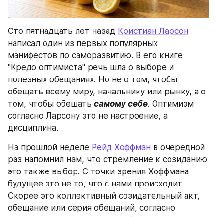
Сто пятнадцать лет назад 
Кристиан Ларсон
написал один из первых популярных 
манифестов по саморазвитию. В его книге 
"Кредо оптимиста" речь шла о выборе и 
полезных обещаниях. Но не о том, чтобы 
обещать всему миру, начальнику или рынку, а о 
том, чтобы обещать 
самому себе
. Оптимизм 
согласно Ларсону это не настроение, а 
дисциплина.
На прошлой неделе 
Рейд Хоффман
 в очередной 
раз напомнил нам, что стремление к созиданию 
это также выбор. С точки зрения Хоффмана 
будущее это не то, что с нами происходит. 
Скорее это коллективный созидательный акт, 
обещание или серия обещаний, согласно 