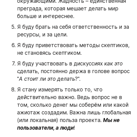
окружающими. Жадность – единственная 
преграда, которая мешает делать мир 
больше и интереснее.
Я буду брать на себя ответственность и за 
ресурсы, и за цели.
Я буду приветствовать методы скептиков, 
не становясь скептиком.
Я буду участвовать в дискуссиях 
как это 
сделать
, постоянно держа в голове вопрос 
"
А стоит ли это делать
?".
Я стану измерять только то, что 
действительно важно. Ведь вопрос не в 
том, сколько денег мы соберём или какой 
ажиотаж создадим. Важна лишь глобальная 
(или локальная) польза проекта. 
Мы не 
пользователи, а люди
!