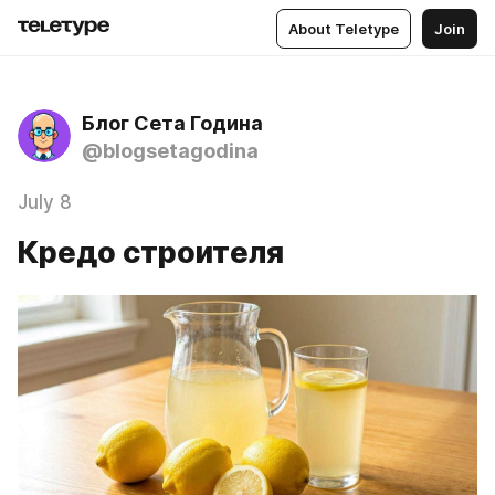
About Teletype
Join
Блог Сета Година
@blogsetagodina
July 8
Кредо строителя