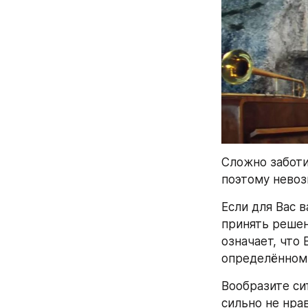
Сложно заботит
поэтому невоз
Если для Вас 
принять решен
означает, что
определённом 
Вообразите си
сильно не нра