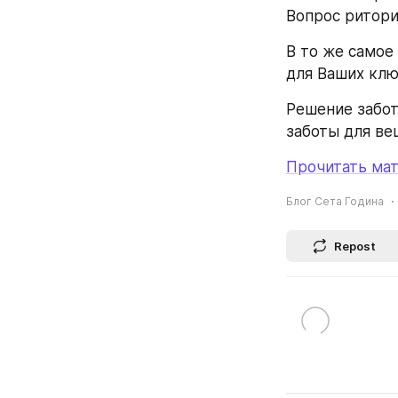
Вопрос ритори
В то же самое
для Ваших клю
Решение забот
заботы для ве
Прочитать мат
Блог Сета Година
Repost