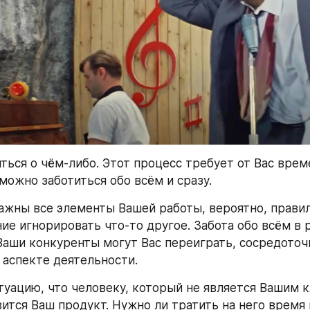
ься о чём-либо. Этот процесс требует от Вас време
можно заботиться обо всём и сразу.
важны все элементы Вашей работы, вероятно, правил
ие игнорировать что-то другое. Забота обо всём в р
 Ваши конкуренты могут Вас переиграть, сосредоточ
аспекте деятельности.
туацию, что человеку, который не является Вашим к
вится Ваш продукт. Нужно ли тратить на него время 