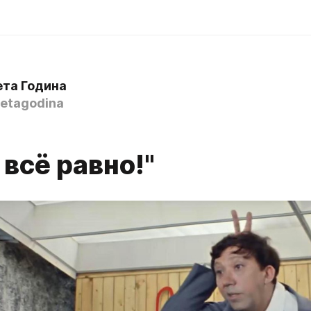
ета Година
etagodina
 всё равно!"