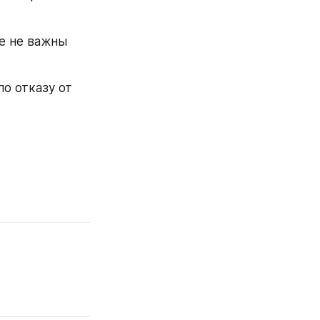
е не важны 
о отказу от 