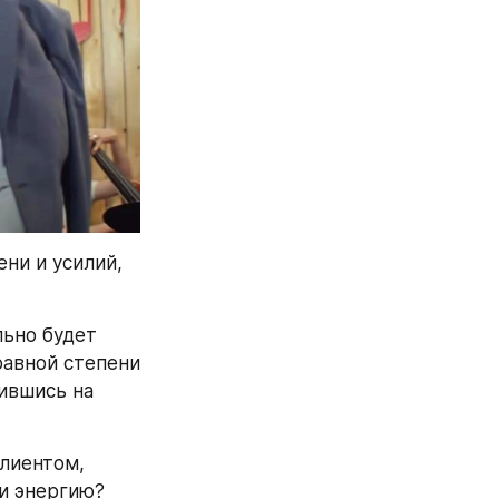
ни и усилий, 
ьно будет 
авной степени 
ившись на 
лиентом, 
и энергию? 