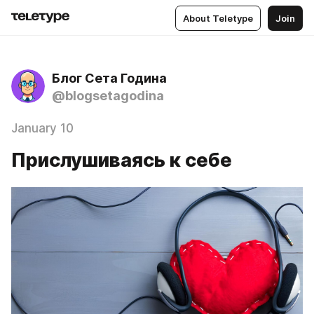
About Teletype
Join
Блог Сета Година
@blogsetagodina
January 10
Прислушиваясь к себе