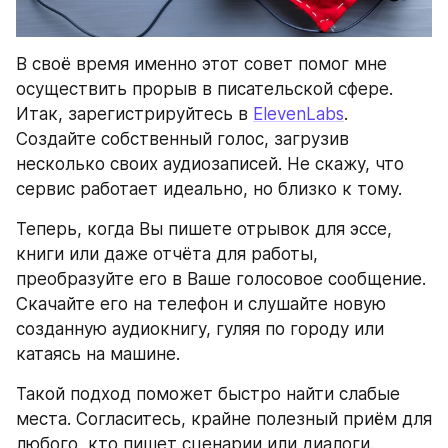
В своё время именно этот совет помог мне 
осуществить прорыв в писательской сфере. 
Итак, зарегистрируйтесь в 
ElevenLabs
. 
Создайте собственный голос, загрузив 
несколько своих аудиозаписей. Не скажу, что 
сервис работает идеально, но близко к тому.
Теперь, когда Вы пишете отрывок для эссе, 
книги или даже отчёта для работы, 
преобразуйте его в Ваше голосовое сообщение. 
Скачайте его на телефон и слушайте новую 
созданную аудиокнигу, гуляя по городу или 
катаясь на машине.
Такой подход поможет быстро найти слабые 
места. Согласитесь, крайне полезный приём для 
любого, кто пишет сценарии или диалоги. 