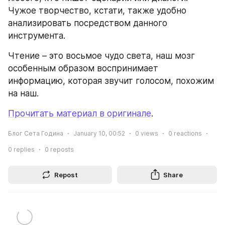
Чужое творчество, кстати, также удобно 
анализировать посредством данного 
инструмента.
Чтение – это восьмое чудо света, наш мозг 
особенным образом воспринимает 
информацию, которая звучит голосом, похожим 
на наш.
Прочитать материал в оригинале
.
Блог Сета Година
January 10, 00:52
0
views
0
reactions
0
replies
0
reposts
Repost
Share