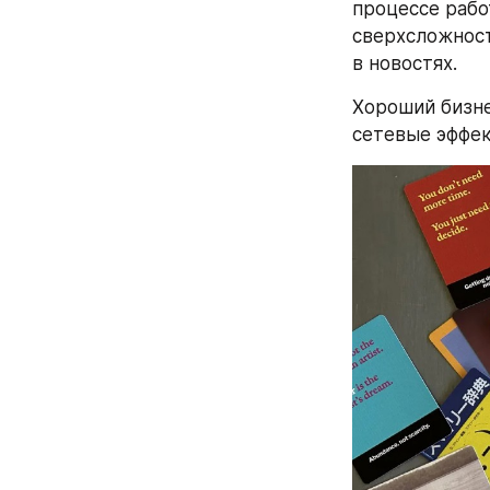
процессе рабо
сверхсложност
в новостях.
Хороший бизне
сетевые эффек