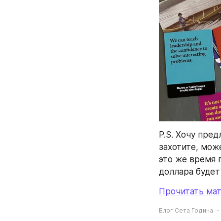
P.S. Хочу пре
захотите, мож
это же время 
доллара будет
Прочитать мат
Блог Сета Година