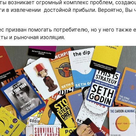
ты возникает огромный комплекс проблем, создающ
и в извлечении  достойной прибыли. Вероятно, Вы ч
с призван помогать потребителю, но у него также е
ты и рыночная изоляция.