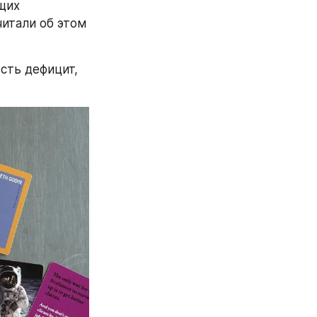
их 
итали об этом 
сть дефицит, 