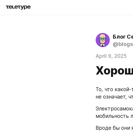
Блог С
@blogs
April 9, 2025
Хорош
То, что какой
не означает, ч
Электросамока
мобильность л
Вроде бы они 