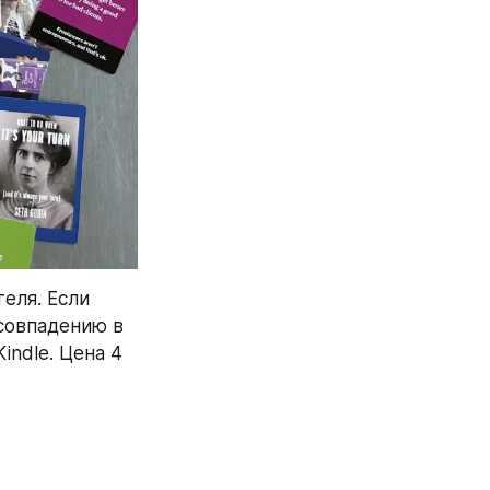
еля. Если 
совпадению в 
Kindle. Цена 4 