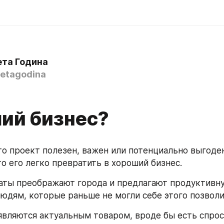
ета Година
etagodina
ий бизнес?
-то проект полезен, важен или потенциально выгоде
то его легко превратить в хороший бизнес.
ты преображают города и предлагают продуктивну
юдям, которые раньше не могли себе этого позволи
являются актуальным товаром, вроде бы есть спрос, 