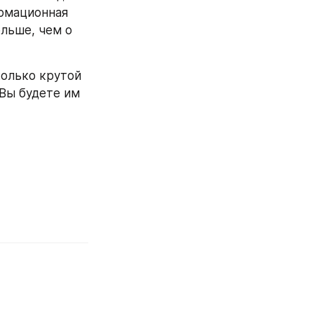
мационная 
льше, чем о 
олько крутой 
Вы будете им 