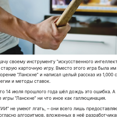
дачу своему инструменту "искусственного интеллекта
 старую карточную игру. Вместо этого игра была им 
орение "Ланскне" и написал целый рассказ из 1,000 с
тегии и методы ставок.
то 14 июля прошлого года шёл дождь это ошибка. А 
 игры "Ланскне" ни что иное как галлюцинация.
ИИ" не умеют лгать, – они всего лишь предоставляю
гласно алгоритмов, вложенных в неё разработчикам