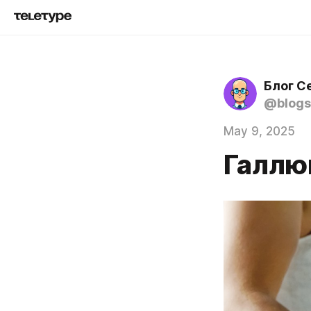
Блог С
@blogs
May 9, 2025
Галлю