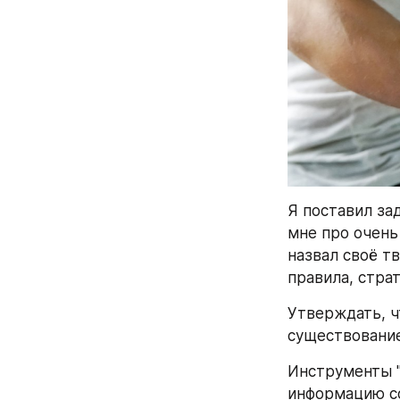
Я поставил за
мне про очень
назвал своё тв
правила, стра
Утверждать, ч
существование
Инструменты "
информацию со