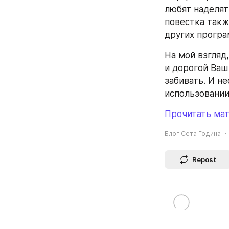
любят наделя
повестка такж
других програ
На мой взгляд,
и дорогой Ваш
забивать. И не
использовании
Прочитать мат
Блог Сета Година
Repost