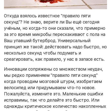
Откуда взялось известное "правило пяти 
секунд"? Не знаю, верите ли Вы ещё сегодня 
учёным, но когда-то они сказали, что примерно 
за это время микробы перескакивают с пола на 
Ваш упавший бутерброд. Универсальный 
принцип же такой: действовать надо быстро, но 
несколько секунд чтобы подумать и 
среагировать, как правило, у нас в запасе есть.
Инновации сопряжены со множеством неудач, 
мы редко применяем "правило пяти секунд" 
когда проводим мозговой штурм, изобретаем 
велосипед или придумываем что-то новое. 
Пожалуйста, измените это. Маленькие ошибки 
исправимы, так что делайте это быстро. Или 
однажды критическое количество накопленных 