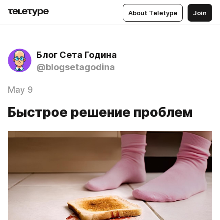
About Teletype
Join
Блог Сета Година
@blogsetagodina
May 9
Быстрое решение проблем