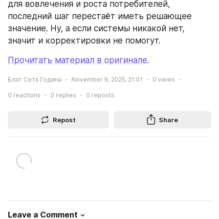
для вовлечения и роста потребителей, 
последний шаг перестаёт иметь решающее 
значение. Ну, а если системы никакой нет, 
значит и корректировки не помогут.
Прочитать материал в оригинале
.
Блог Сета Година
November 9, 2025, 21:01
0
views
0
reactions
0
replies
0
reposts
Repost
Share
Leave a Comment