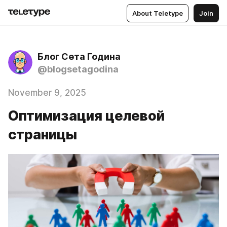
About Teletype
Join
Блог Сета Година
@blogsetagodina
November 9, 2025
Оптимизация целевой
страницы