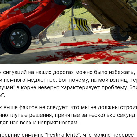
 ситуаций на наших дорогах можно было избежать, 
и немного медленнее. Вот почему, на мой взгляд, те
лучай" в корне неверно характеризует проблему. Это
".
 выше фактов не следует, что мы не должны строит
нно глупые решения, принятые за несколько секунд 
дят нас всех к неприятностям.
ревние римляне "Festina lente", что можно перевести