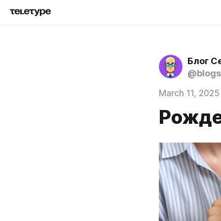
Блог С
@blogs
March 11, 2025
Рожде