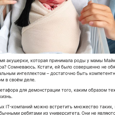
мя акушерки, которая принимала роды у мамы Майк
ра? Сомневаюсь. Кстати, ей было совершенно не обя
альным интеллектом – достаточно быть компетентн
м в своём деле.
етафора для демонстрации того, каким образом тех
изнь.
х IT-компаний можно встретить множество таких, 
бычными ребятами из университета. Они не являютс