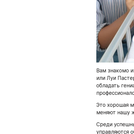
Вам знакомо и
или Луи Пасте
обладать гени
профессионало
Это хорошая м
меняют нашу ж
Среди успешны
управляются о