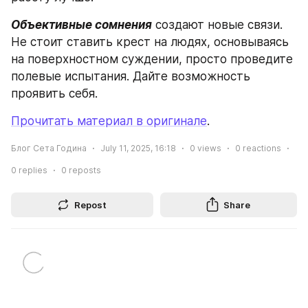
Объективные сомнения
 создают новые связи. 
Не стоит ставить крест на людях, основываясь 
на поверхностном суждении, просто проведите 
полевые испытания. Дайте возможность 
проявить себя.
Прочитать материал в оригинале
.
Блог Сета Година
July 11, 2025, 16:18
0
views
0
reactions
0
replies
0
reposts
Repost
Share