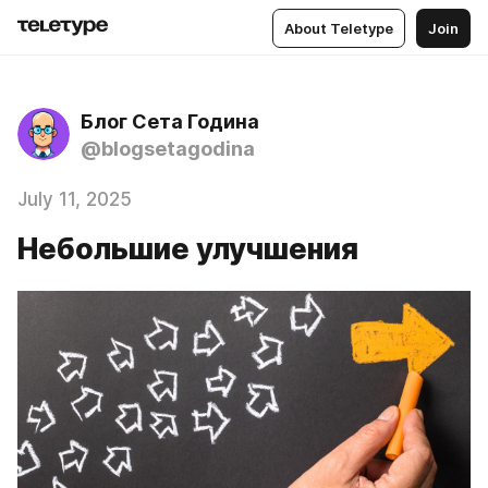
About Teletype
Join
Блог Сета Година
@blogsetagodina
July 11, 2025
Небольшие улучшения