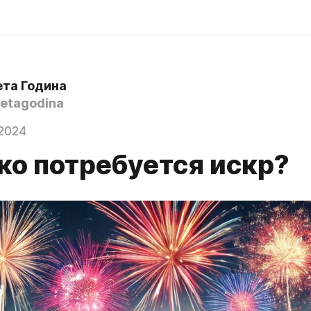
ета Година
etagodina
2024
ко потребуется искр?