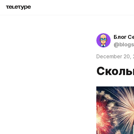
Блог С
@blogs
December 20, 
Сколь