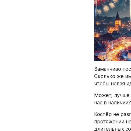
Заманчиво посв
Сколько же им
чтобы новая и
Может, лучше 
нас в наличии?
Костёр не разг
протяжении не
длительных со