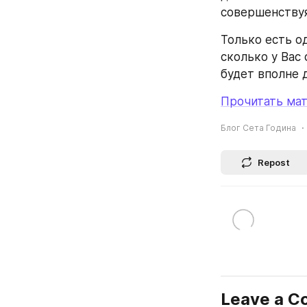
совершенствуя
Только есть о
сколько у Вас 
будет вполне 
Прочитать мат
Блог Сета Година
Repost
Leave a 