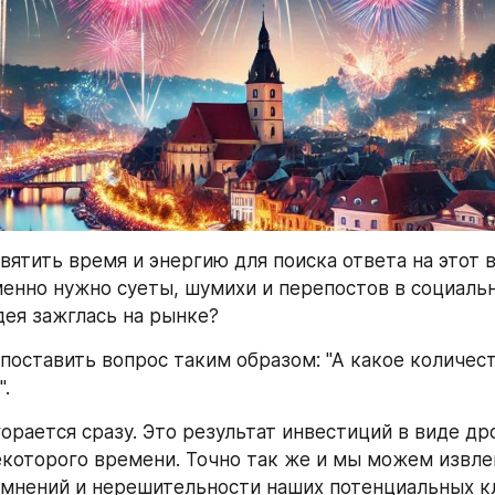
ятить время и энергию для поиска ответа на этот в
енно нужно суеты, шумихи и перепостов в социальн
дея зажглась на рынке?
поставить вопрос таким образом: "А какое количеств
".
орается сразу. Это результат инвестиций в виде дро
которого времени. Точно так же и мы можем извлек
мнений и нерешительности наших потенциальных кл