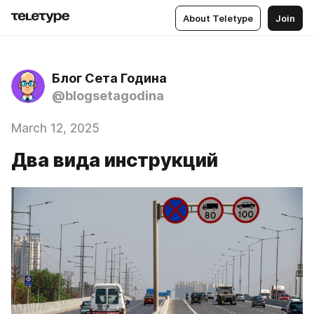
About Teletype
Join
Блог Сета Година
@blogsetagodina
March 12, 2025
Два вида инструкций