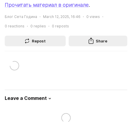
Прочитать материал в оригинале
.
Блог Сета Година
March 12, 2025, 16:46
0
views
0
reactions
0
replies
0
reposts
Repost
Share
Leave a Comment