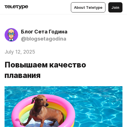
About Teletype
Join
Блог Сета Година
@blogsetagodina
July 12, 2025
Повышаем качество
плавания