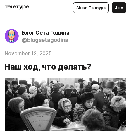
About Teletype
Join
Блог Сета Година
@blogsetagodina
November 12, 2025
Наш ход, что делать?