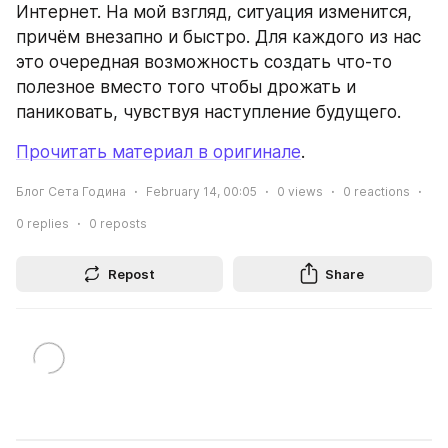
Интернет. На мой взгляд, ситуация изменится, 
причём внезапно и быстро. Для каждого из нас 
это очередная возможность создать что-то 
полезное вместо того чтобы дрожать и 
паниковать, чувствуя наступление будущего.
Прочитать материал в оригинале
.
Блог Сета Година
February 14, 00:05
0
views
0
reactions
0
replies
0
reposts
Repost
Share