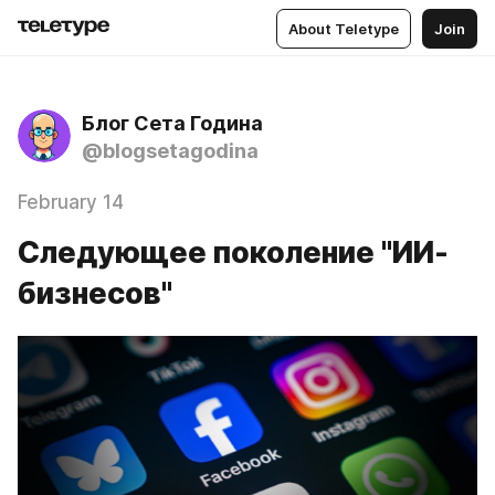
About Teletype
Join
Блог Сета Година
@blogsetagodina
February 14
Следующее поколение "ИИ-
бизнесов"