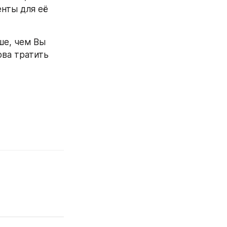
нты для её 
е, чем Вы 
ва тратить 