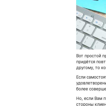
Вот простой п
придётся повт
другому, то ко
Если самостоя
удовлетворени
более соверше
Но, если Вам 
стороны клиен