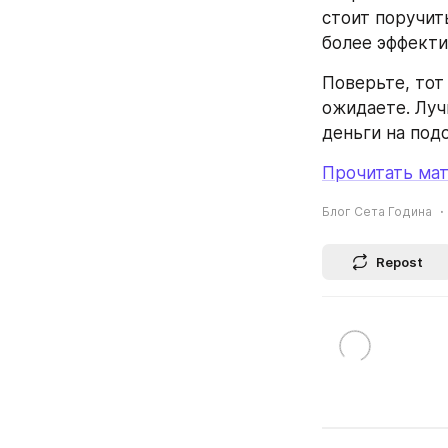
стоит поручит
более эффекти
Поверьте, тот
ожидаете. Луч
деньги на под
Прочитать мат
Блог Сета Година
Repost