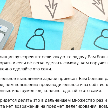
ринцип аутсорсинга: если какую-то задачу Вам больш
орять и если её легче сделать самому, чем поручить
нечно сделайте это сами.
тельное выполнение задачи принесет Вам больше ра
я, чем повышение производительности за счёт испо
нных инструментов, конечно, сделайте это сами.
придётся делать это в дальнейшем множество раз и е
та нет возражений на предмет делегирования, возм