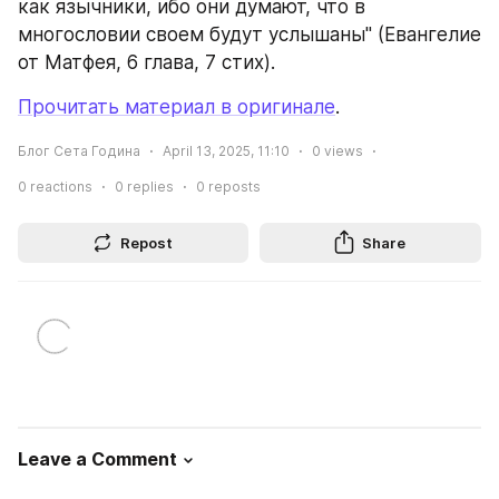
как язычники, ибо они думают, что в 
многословии своем будут услышаны" (Евангелие 
от Матфея, 6 глава, 7 стих).
Прочитать материал в оригинале
.
Блог Сета Година
April 13, 2025, 11:10
0
views
0
reactions
0
replies
0
reposts
Repost
Share
Leave a Comment