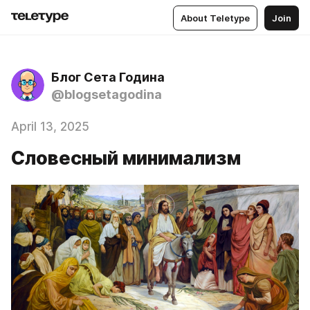
About Teletype
Join
Блог Сета Година
@blogsetagodina
April 13, 2025
Словесный минимализм