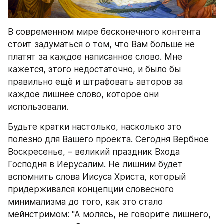
В современном мире бесконечного контента 
стоит задуматься о том, что Вам больше не 
платят за каждое написанное слово. Мне 
кажется, этого недостаточно, и было бы 
правильно ещё и штрафовать авторов за 
каждое лишнее слово, которое они 
использовали.
Будьте кратки настолько, насколько это 
полезно для Вашего проекта. Сегодня Вербное 
Воскресенье, – великий праздник Входа 
Господня в Иерусалим. Не лишним будет 
вспомнить слова Иисуса Христа, который 
придерживался концепции словесного 
минимализма до того, как это стало 
мейнстримом: "А молясь, не говорите лишнего, 