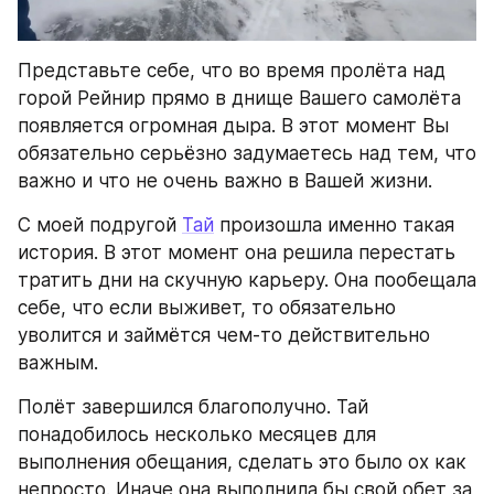
Представьте себе, что во время пролёта над 
горой Рейнир прямо в днище Вашего самолёта 
появляется огромная дыра. В этот момент Вы 
обязательно серьёзно задумаетесь над тем, что 
важно и что не очень важно в Вашей жизни.
С моей подругой 
Тай
 произошла именно такая 
история. В этот момент она решила перестать 
тратить дни на скучную карьеру. Она пообещала 
себе, что если выживет, то обязательно 
уволится и займётся чем-то действительно 
важным.
Полёт завершился благополучно. Тай 
понадобилось несколько месяцев для 
выполнения обещания, сделать это было ох как 
непросто. Иначе она выполнила бы свой обет за 