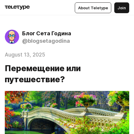
About Teletype
Join
Блог Сета Година
@blogsetagodina
August 13, 2025
Перемещение или
путешествие?