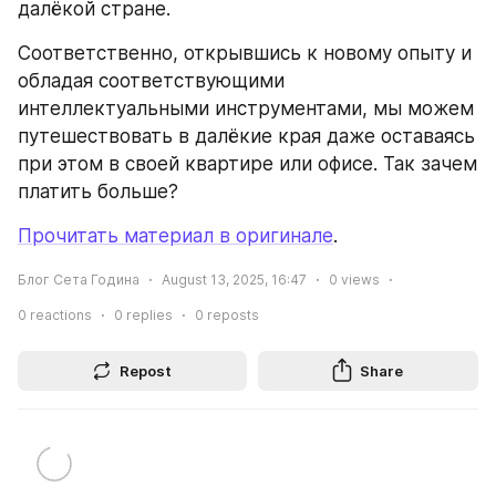
далёкой стране.
Соответственно, открывшись к новому опыту и 
обладая соответствующими 
интеллектуальными инструментами, мы можем 
путешествовать в далёкие края даже оставаясь 
при этом в своей квартире или офисе. Так зачем 
платить больше?
Прочитать материал в оригинале
.
Блог Сета Година
August 13, 2025, 16:47
0
views
0
reactions
0
replies
0
reposts
Repost
Share