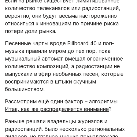
Если на рынке существует лимитированное 
количество телеканалов или радиостанций, 
вероятно, они будут весьма настороженно 
относиться к инновациям по причине риска 
потери доли рынка.
Песенные чарты вроде Billboard 40 и поп-
музыка правили миром до тех пор, пока 
музыкальный автомат вмещал ограниченное 
количество композиций, а радиостанции не 
выпускали в эфир необычных песен, которые 
воспринимаются в штыки скучным 
большинством.
Рассмотрим ещё один фактор – алгоритмы. 
Итак, как же распределяется внимание
?
Раньше решали владельцы журналов и 
радиостанций. Было несколько региональных 
лидеров, но главное мнение принадлежало 