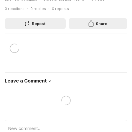
0
reactions
0
replies
0
reposts
Repost
Share
Leave a Comment