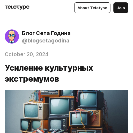
About Teletype
Join
Блог Сета Година
@blogsetagodina
October 20, 2024
Усиление культурных
экстремумов