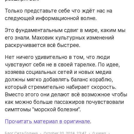
Только представьте себе что ждёт нас на 
следующей информационной волне.
Это фундаментальным сдвиг в мире, каким мы 
его знали. Маховик культурных изменений 
раскручивается всё быстрее.
Нет ничего удивительно в том, что люди 
чувствуют себя не в своей тарелке. По идее, 
хозяева социальных сетей и новых медиа 
должны мягко добавлять баланс кораблю, 
который стремительно набирает скорость. 
Вместо этого они делают всё возможное чтобы 
как можно больше пассажиров почувствовали 
симптомы "морской болезни".
Прочитать материал в оригинале
.
Блог Сета Година
October 20, 2024, 23:47
0
views