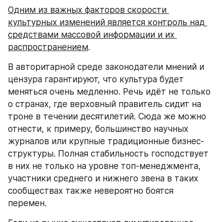
Одним из важных факторов скорости 
культурных изменений является контроль над 
средствами массовой информации и их 
распространением
.
В авторитарной среде законодатели мнений и 
цензура гарантируют, что культура будет 
меняться очень медленно. Речь идёт не только 
о странах, где верховный правитель сидит на 
троне в течении десятилетий. Сюда же можно 
отнести, к примеру, большинство научных 
журналов или крупные традиционные бизнес-
структуры. Полная стабильность господствует 
в них не только на уровне топ-менеджмента, 
участники среднего и нижнего звена в таких 
сообществах также невероятно боятся 
перемен.