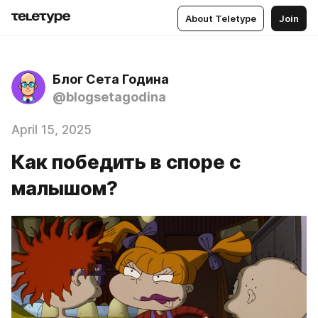
About Teletype
Join
Блог Сета Година
@blogsetagodina
April 15, 2025
Как победить в споре с
малышом?