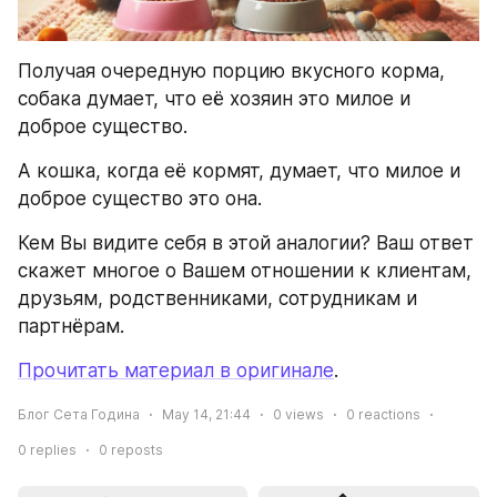
Получая очередную порцию вкусного корма, 
собака думает, что её хозяин это милое и 
доброе существо.
А кошка, когда её кормят, думает, что милое и 
доброе существо это она.
Кем Вы видите себя в этой аналогии? Ваш ответ 
скажет многое о Вашем отношении к клиентам, 
друзьям, родственниками, сотрудникам и 
партнёрам.
Прочитать материал в оригинале
.
Блог Сета Година
May 14, 21:44
0
views
0
reactions
0
replies
0
reposts