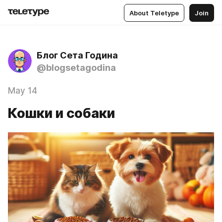
About Teletype
Join
Блог Сета Година
@blogsetagodina
May 14
Кошки и собаки