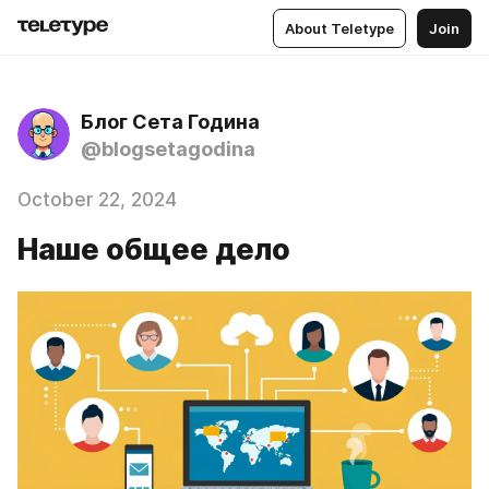
About Teletype
Join
Блог Сета Година
@blogsetagodina
October 22, 2024
Наше общее дело