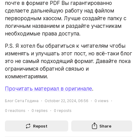
почте в формате PDF Вы гарантированно 
сделаете дальнейшую работу над файлом 
первородным хаосом. Лучше создайте папку с 
логичным названием и раздайте участникам 
необходимые права доступа.
P.S. Я хотел бы обратиться к читателям чтобы 
изменять и улучшать этот пост, но всё-таки блог 
это не самый подходящий формат. Давайте пока 
ограничимся обратной связью и 
комментариями.
Прочитать материал в оригинале
.
Блог Сета Година
October 22, 2024, 06:56
0
views
0
reactions
0
replies
0
reposts
Repost
Share