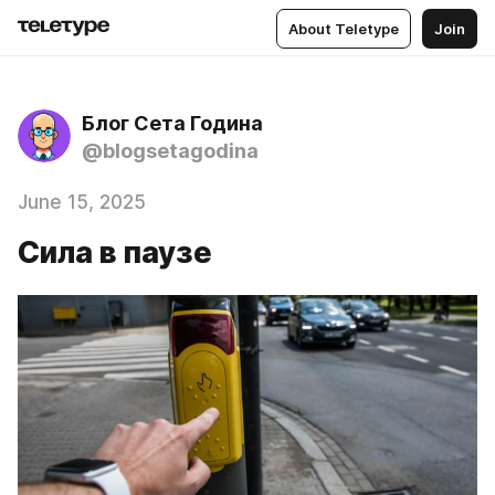
About Teletype
Join
Блог Сета Година
@blogsetagodina
June 15, 2025
Сила в паузе