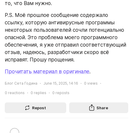
то, что Вам нужно.
P.S. Моё прошлое сообщение содержало 
ссылку, которую антивирусные программы 
некоторых пользователей сочли потенциально 
опасной. Это проблема моего программного 
обеспечения, я уже отправил соответствующий 
отзыв, надеюсь, разработчики скоро всё 
исправят. Прошу прощения.
Прочитать материал в оригинале
.
Блог Сета Година
June 15, 2025, 14:16
0
views
0
reactions
0
replies
0
reposts
Repost
Share