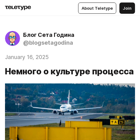
About Teletype
Join
Блог Сета Година
@blogsetagodina
January 16, 2025
Немного о культуре процесса