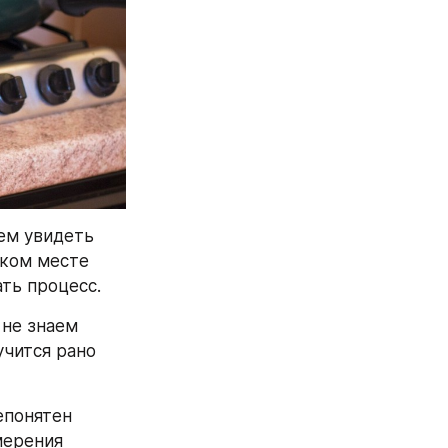
м увидеть 
ком месте 
ть процесс.
не знаем 
чится рано 
понятен 
ерения 