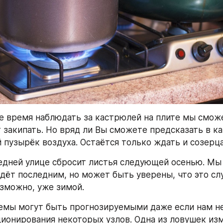
е время наблюдать за кастрюлей на плите мы сможе
т закипать. Но вряд ли Вы сможете предсказать в ка
 пузырёк воздуха. Остаётся только ждать и созерца
едней улице сбросит листья следующей осенью. Мы 
адёт последним, но может быть уверены, что это слу
озможно, уже зимой.
мы могут быть прогнозируемыми даже если нам не
ионирования некоторых узлов. Одна из ловушек изм