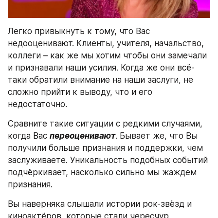
Легко привыкнуть к тому, что Вас 
недооценивают. Клиенты, учителя, начальство, 
коллеги – как же мы хотим чтобы они замечали 
и признавали наши усилия. Когда же они всё-
таки обратили внимание на наши заслуги, не 
сложно прийти к выводу, что и его 
недостаточно.
Сравните такие ситуации с редкими случаями, 
когда Вас 
переоценивают
. Бывает же, что Вы 
получили больше признания и поддержки, чем 
заслуживаете. Уникальность подобных событий 
подчёркивает, насколько сильно мы жаждем 
признания.
Вы наверняка слышали истории рок-звёзд и 
киноактёров, которые стали чересчур 