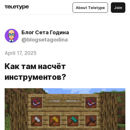
About Teletype
Join
Блог Сета Година
@blogsetagodina
April 17, 2025
Как там насчёт
инструментов?