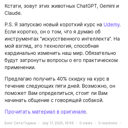
Кстати, зовут этих животных ChatGPT, Gemini и 
Claude.
P.S. Я запускаю новый короткий курс на 
Udemy
. 
Если коротко, он о том, что я думаю об 
инструментах "искусственного интеллекта". На 
мой взгляд, это технология, способная 
кардинально изменить наш мир. Обязательно 
будут затронуты вопросы о его практическом 
применении.
Предлагаю получить 40% скидку на курс в 
течение следующих пяти дней. Возможно, он 
поможет Вам определиться, стоит ли Вам 
начинать общение с говорящей собакой.
Прочитать материал в оригинале
.
Блог Сета Година
July 17, 2025, 16:59
0
views
0
reactions