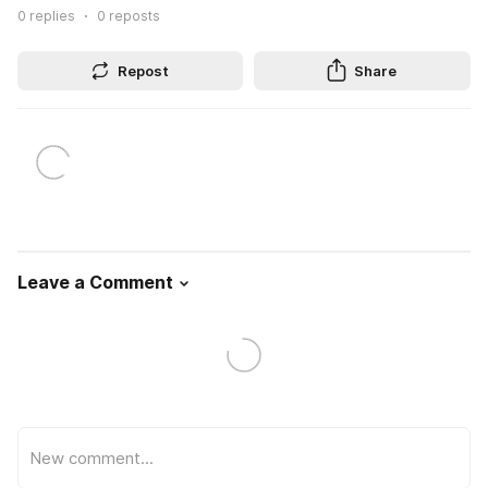
0
replies
0
reposts
Repost
Share
Leave a Comment