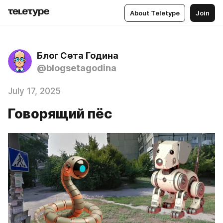
About Teletype
Join
Блог Сета Година
@blogsetagodina
July 17, 2025
Говорящий пёс