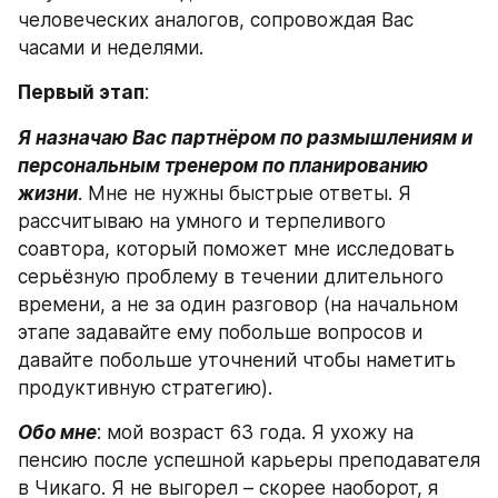
человеческих аналогов, сопровождая Вас 
часами и неделями.
Первый этап
:
Я назначаю Вас партнёром по размышлениям и 
персональным тренером по планированию 
жизни
. Мне не нужны быстрые ответы. Я 
рассчитываю на умного и терпеливого 
соавтора, который поможет мне исследовать 
серьёзную проблему в течении длительного 
времени, а не за один разговор (на начальном 
этапе задавайте ему побольше вопросов и 
давайте побольше уточнений чтобы наметить 
продуктивную стратегию).
Обо мне
: мой возраст 63 года. Я ухожу на 
пенсию после успешной карьеры преподавателя 
в Чикаго. Я не выгорел – скорее наоборот, я 