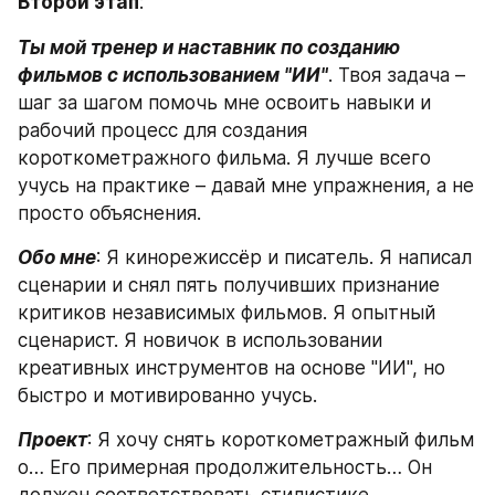
Второй этап
:
Ты мой тренер и наставник по созданию 
фильмов с использованием "ИИ"
. Твоя задача – 
шаг за шагом помочь мне освоить навыки и 
рабочий процесс для создания 
короткометражного фильма. Я лучше всего 
учусь на практике – давай мне упражнения, а не 
просто объяснения.
Обо мне
: Я кинорежиссёр и писатель. Я написал 
сценарии и снял пять получивших признание 
критиков независимых фильмов. Я опытный 
сценарист. Я новичок в использовании 
креативных инструментов на основе "ИИ", но 
быстро и мотивированно учусь.
Проект
: Я хочу снять короткометражный фильм 
о… Его примерная продолжительность… Он 
должен соответствовать стилистике…