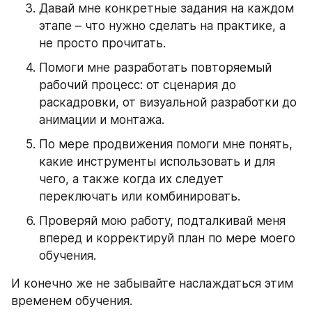
Давай мне конкретные задания на каждом 
этапе – что нужно сделать на практике, а 
не просто прочитать.
Помоги мне разработать повторяемый 
рабочий процесс: от сценария до 
раскадровки, от визуальной разработки до 
анимации и монтажа.
По мере продвижения помоги мне понять, 
какие инструменты использовать и для 
чего, а также когда их следует 
переключать или комбинировать.
Проверяй мою работу, подталкивай меня 
вперед и корректируй план по мере моего 
обучения.
И конечно же не забывайте наслаждаться этим 
временем обучения.