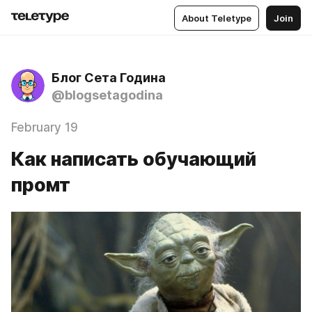
About Teletype
Join
Блог Сета Година
@blogsetagodina
February 19
Как написать обучающий
промт